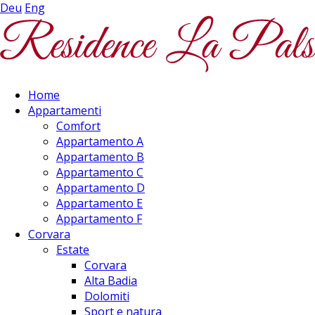
Deu
Eng
Home
Appartamenti
Comfort
Appartamento A
Appartamento B
Appartamento C
Appartamento D
Appartamento E
Appartamento F
Corvara
Estate
Corvara
Alta Badia
Dolomiti
Sport e natura