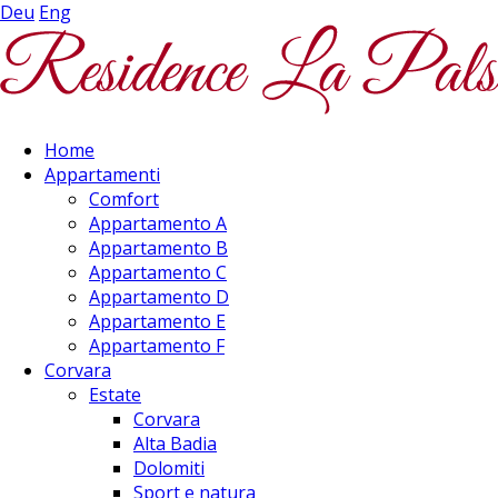
Deu
Eng
Home
Appartamenti
Comfort
Appartamento A
Appartamento B
Appartamento C
Appartamento D
Appartamento E
Appartamento F
Corvara
Estate
Corvara
Alta Badia
Dolomiti
Sport e natura