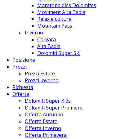
Maratona dles Dolomites
Moviment Alta Badia
Relax e cultura
Mountain Pass
Inverno
Corvara
Alta Badia
Dolomiti Super Ski
Posizione
Prezzi
Prezzi Estate
Prezzi Inverno
Richiesta
Offerte
Dolomiti Super Kids
Dolomiti Super Première
Offerta Autunno
Offerta Estate
Offerta Inverno
Offerta Primavera