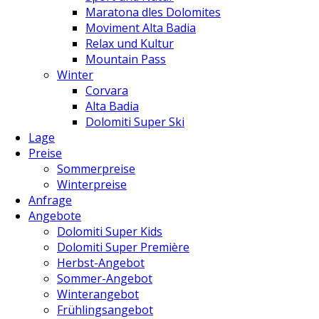
Maratona dles Dolomites
Moviment Alta Badia
Relax und Kultur
Mountain Pass
Winter
Corvara
Alta Badia
Dolomiti Super Ski
Lage
Preise
Sommerpreise
Winterpreise
Anfrage
Angebote
Dolomiti Super Kids
Dolomiti Super Première
Herbst-Angebot
Sommer-Angebot
Winterangebot
Frühlingsangebot