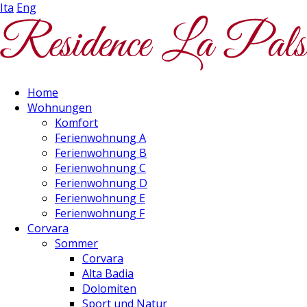
Ita
Eng
Home
Wohnungen
Komfort
Ferienwohnung A
Ferienwohnung B
Ferienwohnung C
Ferienwohnung D
Ferienwohnung E
Ferienwohnung F
Corvara
Sommer
Corvara
Alta Badia
Dolomiten
Sport und Natur